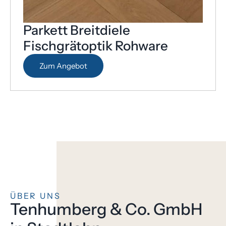
Parkett Breitdiele
Fischgrätoptik Rohware
Zum Angebot
ÜBER UNS
Tenhumberg & Co. GmbH