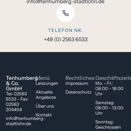
info@tenhumberg-stadtlohn.de
TELEFON NR.
+49 (0) 2563 6533
Tenhumberg
Menü
Rechtliches
Geschäftszeit
& Co.
Leistungen
Impressum
Mo. - Fr.:
GmbH
08:00 - 18:00
Aktuelle
Datenschutz
Tel: 02563
Uhr
Angebote
6533 - Fax:
Samstag:
02563
Über uns
08:00 - 13:00
204404
Uhr
Kontakt
info@tenhumberg-
Sonntag:
stadtlohn.de
Geschlossen