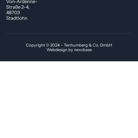
Von-Ardenne-
Straße 2-4,
48703
Stadtlohn
Copyright © 2024 - Tenhumberg & Co. GmbH
Webdesign
by nexobase